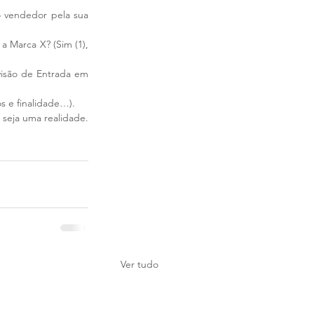
o vendedor pela sua 
 Marca X? (Sim (1), 
isão de Entrada em 
s e finalidade…).
seja uma realidade. 
Ver tudo