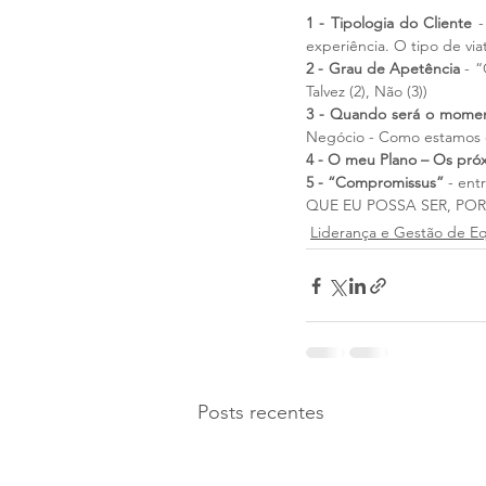
1 - Tipologia do Cliente
 
experiência. O tipo de via
2 - Grau de Apetência
 - 
Talvez (2), Não (3))
3 - Quando será o mome
Negócio - Como estamos e
4 - O meu Plano – Os pró
5 - “Compromissus”
 - ent
QUE EU POSSA SER, POR
Liderança e Gestão de E
Posts recentes