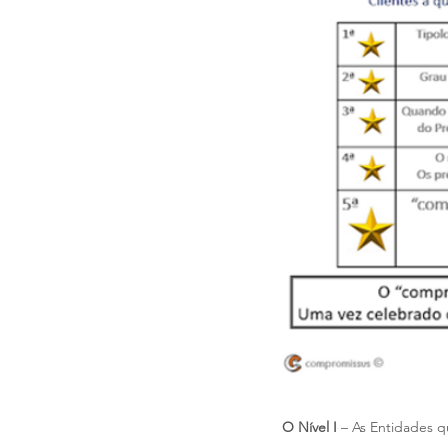
O Nível I
 – As Entidades 