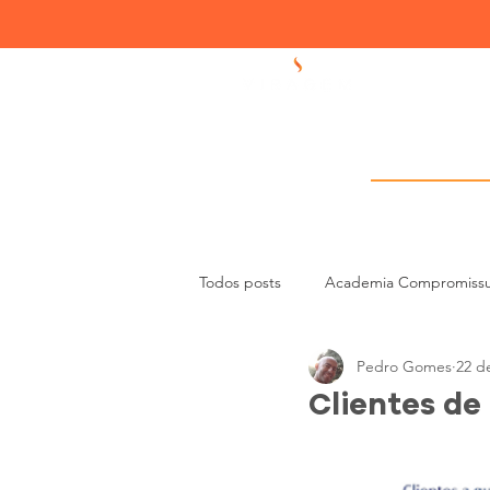
Academia 
Todos posts
Academia Compromiss
Pedro Gomes
22 d
Liderança e Gestão de Equipas
Clientes de 