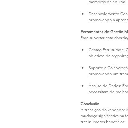
membros da equipa.
Desenvolvimento Cont
promovendo a aprend
Ferramentas de Gestão M
Para suportar esta abord
Gestão Estruturada: O
objetivos da organiza
Suporte à Colaboração
promovendo um traba
Análise de Dados: For
necessitam de melhor
Conclusão
A transição do vendedor 
mudança significativa na 
traz inúmeros benefícios: