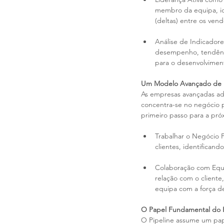
membro da equipa, id
(deltas) entre os ven
Análise de Indicadore
desempenho, tendênci
para o desenvolvimen
Um Modelo Avançado de R
As empresas avançadas ad
concentra-se no negócio 
primeiro passo para a próx
Trabalhar o Negócio 
clientes, identificand
Colaboração com Equi
relação com o client
equipa com a força d
O Papel Fundamental do P
O Pipeline assume um pape