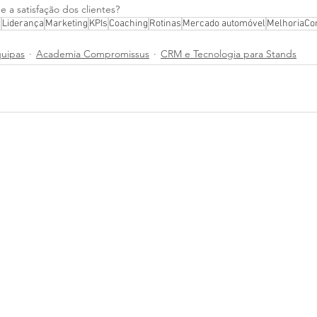
e a satisfação dos clientes?
s
Liderança
Marketing
KPIs
Coaching
Rotinas
Mercado automóvel
MelhoriaCo
quipas
Academia Compromissus
CRM e Tecnologia para Stands