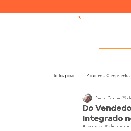
Academia 
Todos posts
Academia Compromiss
Pedro Gomes
29 d
Liderança e Gestão de Equipas
Do Vendedo
Integrado 
Atualizado:
18 de nov. de 