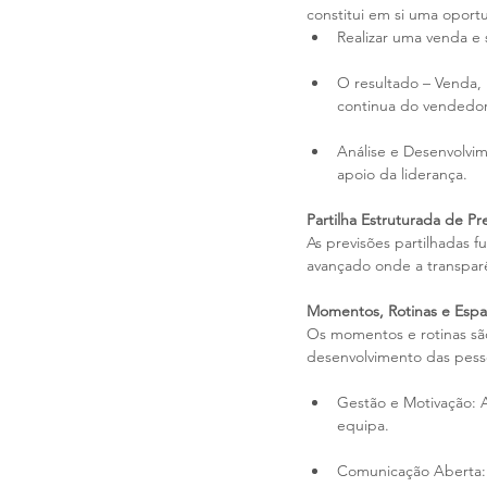
constitui em si uma oport
Realizar uma venda 
O resultado – Venda, 
continua do vendedor
Análise e Desenvolvi
apoio da liderança.
Partilha Estruturada de Pr
As previsões partilhadas 
avançado onde a transparê
Momentos, Rotinas e Esp
Os momentos e rotinas são
desenvolvimento das pess
Gestão e Motivação: A
equipa.
Comunicação Aberta: Fa