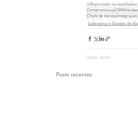
influenciado os resultados 
Compromissus
CRM
Venda
Chefe de Vendas
Integração
Liderança e Gestão de E
Posts recentes