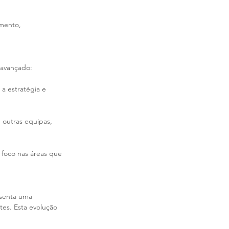
mento, 
 avançado:
a estratégia e 
 outras equipas, 
 foco nas áreas que 
esenta uma 
es. Esta evolução 