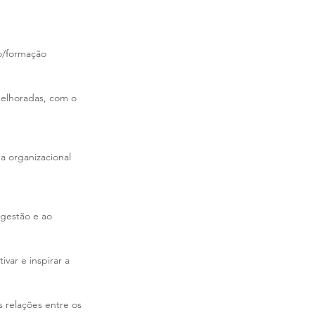
o/formação 
elhoradas, com o 
a organizacional 
gestão e ao 
ar e inspirar a 
s relações entre os 