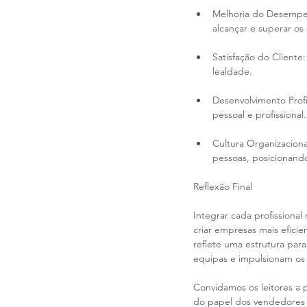
Melhoria do Desempen
alcançar e superar os 
Satisfação do Cliente
lealdade.
Desenvolvimento Prof
pessoal e profissional.
Cultura Organizaciona
pessoas, posicionand
Reflexão Final
Integrar cada profission
criar empresas mais eficie
reflete uma estrutura par
equipas e impulsionam os 
Convidamos os leitores a 
do papel dos vendedores 