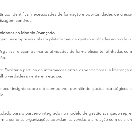
ínuo: Identificar necessidades de formação e oportunidades de cresci
izagem contínua.
oldadas ao Modelo Avançado
agem, as empresas utilizam plataformas de gestão moldadas ao modelo
rganizar e acompanhar as atividades de forma eficiente, alinhadas com 
ção.
: Facilitar a partilha de informações entre os vendedores, a liderança e
lho verdadeiramente em equipa.
necer insights sobre o desempenho, permitindo ajustes estratégicos e
ia.
isolado para o parceiro integrado no modelo de gestão avançado repr
forma como as organizações abordam as vendas e a relação com os client