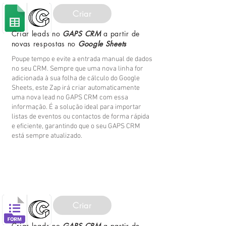
Criar
Criar leads no
GAPS CRM
a partir de
novas respostas no
Google Sheets
Poupe tempo e evite a entrada manual de dados
no seu CRM. Sempre que uma nova linha for
adicionada à sua folha de cálculo do Google
Sheets, este Zap irá criar automaticamente
uma nova lead no GAPS CRM com essa
informação. É a solução ideal para importar
listas de eventos ou contactos de forma rápida
e eficiente, garantindo que o seu GAPS CRM
está sempre atualizado.
Criar
Criar leads no
GAPS CRM
a partir de