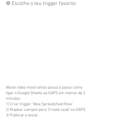
⚙️ Escolhe o teu trigger favorito
Neste vídeo mostramos passo a passo como
ligar o Google Sheets ao GAPS em menos de 2
minutos:
1) Criar trigger ‘New Spreadsheet Row’
2) Mapear campos para ‘Create Lead’ no GAPS
3) Publicar e testar.