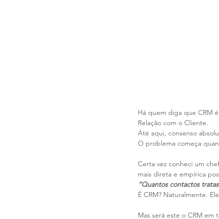
Há quem diga que CRM é a
Relação com o Cliente.
Até aqui, consenso absolu
O problema começa quando
Certa vez conheci um che
mais direta e empírica pos
“Quantos contactos trata
É CRM? Naturalmente. Ele 
Mas será este o CRM em t