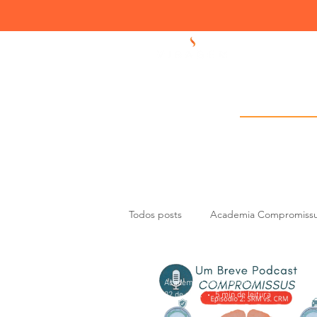
Academia 
Todos posts
Academia Compromiss
Liderança e Gestão de Equipas
Academia Compromissus
22 de mar.
5 min de leitura