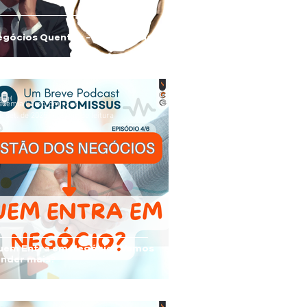
gócios Quentes - Gestão Fria
ademia Compromissus
e set. de 2025
3 min de leitura
uem Entra em Negócio? Vamos
ender mais?