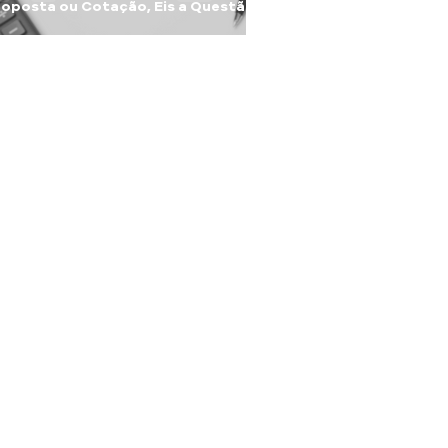
oposta ou Cotação, Eis a Questão