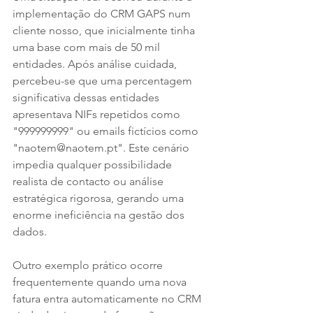
implementação do CRM GAPS num 
cliente nosso, que inicialmente tinha 
uma base com mais de 50 mil 
entidades. Após análise cuidada, 
percebeu-se que uma percentagem 
significativa dessas entidades 
apresentava NIFs repetidos como 
"999999999" ou emails fictícios como 
"naotem@naotem.pt". Este cenário 
impedia qualquer possibilidade 
realista de contacto ou análise 
estratégica rigorosa, gerando uma 
enorme ineficiência na gestão dos 
dados.
Outro exemplo prático ocorre 
frequentemente quando uma nova 
fatura entra automaticamente no CRM 