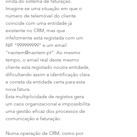
vinda do sistema de faturação. 
Imagine-se uma situação em que o 
número de telemóvel do cliente 
coincide com uma entidade já 
existente no CRM, mas que 
infelizmente está registada com um 
NIF "999999999" e um email 
"naotem@naotem.pt". Ao mesmo 
tempo, o email real deste mesmo 
cliente está registado noutra entidade, 
dificultando assim a identificação clara 
e correta da entidade certa para esta 
nova fatura. 
Esta multiplicidade de registos gera 
um caos organizacional e impossibilita 
uma gestão eficaz dos processos de 
comunicação e faturação.
Numa operação de CRM, como por 