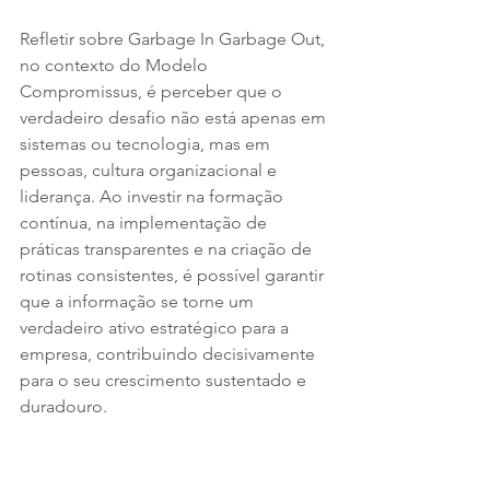
Refletir sobre Garbage In Garbage Out, 
no contexto do Modelo 
Compromissus, é perceber que o 
verdadeiro desafio não está apenas em 
sistemas ou tecnologia, mas em 
pessoas, cultura organizacional e 
liderança. Ao investir na formação 
contínua, na implementação de 
práticas transparentes e na criação de 
rotinas consistentes, é possível garantir 
que a informação se torne um 
verdadeiro ativo estratégico para a 
empresa, contribuindo decisivamente 
para o seu crescimento sustentado e 
duradouro.