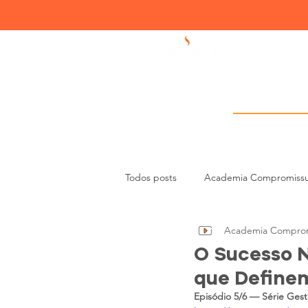
Academia 
Todos posts
Academia Compromiss
Academia Comprom
Liderança e Gestão de Equipas
O Sucesso N
que Definem
Episódio 5/6 — Série Ges