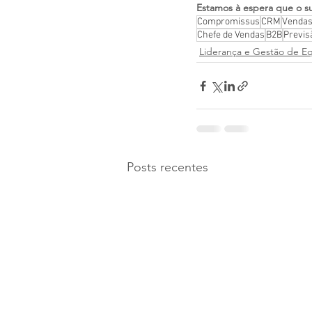
Estamos à espera que o su
Compromissus
CRM
Venda
Chefe de Vendas
B2B
Previs
Liderança e Gestão de E
Posts recentes